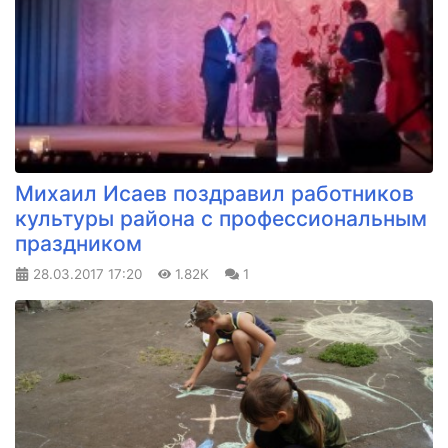
Михаил Исаев поздравил работников
культуры района с профессиональным
праздником
28.03.2017
17:20
1.82K
1