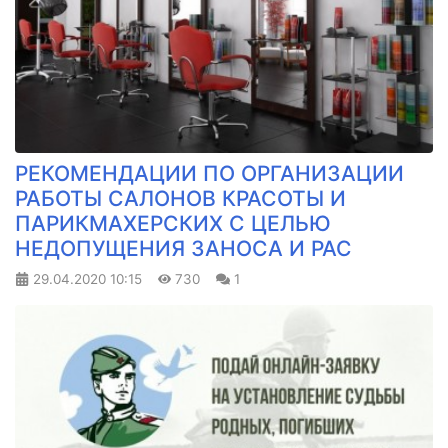
РЕКОМЕНДАЦИИ ПО ОРГАНИЗАЦИИ
РАБОТЫ САЛОНОВ КРАСОТЫ И
ПАРИКМАХЕРСКИХ С ЦЕЛЬЮ
НЕДОПУЩЕНИЯ ЗАНОСА И РАС
29.04.2020
10:15
730
1