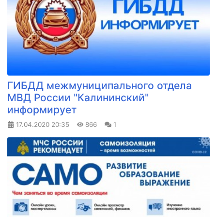
ГИБДД межмуниципального отдела
МВД России "Калининский"
информирует
17.04.2020
20:35
866
1