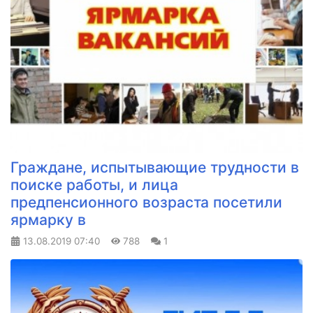
Граждане, испытывающие трудности в
поиске работы, и лица
предпенсионного возраста посетили
ярмарку в
13.08.2019
07:40
788
1