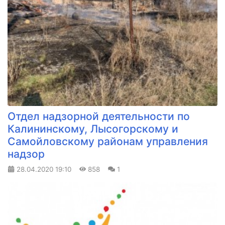
Отдел надзорной деятельности по
Калининскому, Лысогорскому и
Самойловскому районам управления
надзор
28.04.2020
19:10
858
1