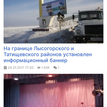
На границе Лысогорского и
Татищевского районов установлен
информационный баннер
24.01.2017
17:30
1.45K
1