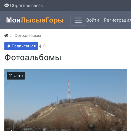
Обратная связь
Войти
Регистраци
Фотоальбомы
Подписаться
0
Фотоальбомы
11 фото