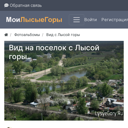
Обратная связь
Войти
Регистраци
Фотоальбомы
Вид с Лысой горы
Вид на поселок с Лысой
горы