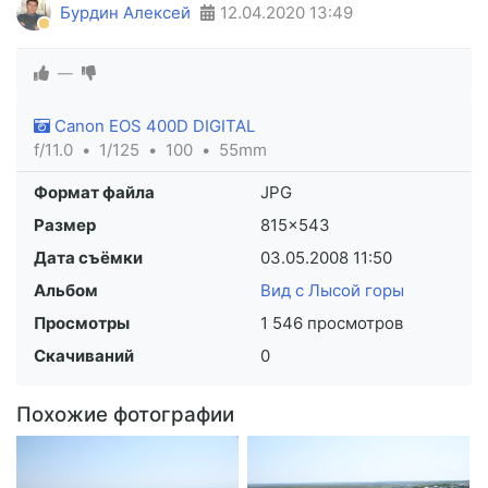
Бурдин Алексей
12.04.2020
13:49
—
Canon EOS 400D DIGITAL
f/11.0
1/125
100
55mm
Формат файла
JPG
Размер
815×543
Дата съёмки
03.05.2008
11:50
Альбом
Вид с Лысой горы
Просмотры
1 546 просмотров
Скачиваний
0
Похожие фотографии