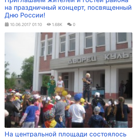
на праздничный концерт, посвященный
Дню России!
10.06.2017
01:10
1.68K
0
На центральной площади состоялось