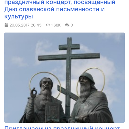
праздничный концерт, посвященный
Дню славянской письменности и
культуры
29.05.2017
20:45
1.68K
0
Приглашаем на праздничный концерт