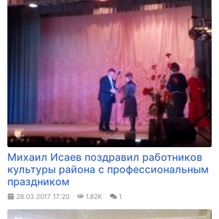
Михаил Исаев поздравил работников
культуры района с профессиональным
праздником
28.03.2017
17:20
1.82K
1