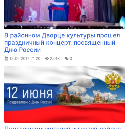
В районном Дворце культуры прошел
праздничный концерт, посвященный
Дню России
13.06.2017
21:20
2.01K
0
Приглашаем жителей и гостей района