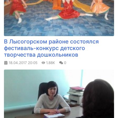
В Лысогорском районе состоялся
фестиваль-конкурс детского
творчества дошкольников
18.04.2017
20:05
1.88K
0