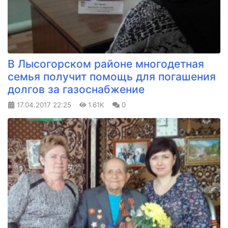
В Лысогорском районе многодетная
семья получит помощь для погашения
долгов за газоснабжение
17.04.2017
22:25
1.61K
0