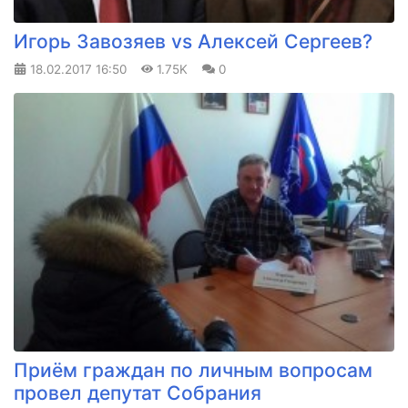
Игорь Завозяев vs Алексей Сергеев?
18.02.2017
16:50
1.75K
0
Приём граждан по личным вопросам
провел депутат Собрания