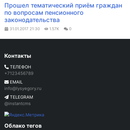
Прошел тематический приём граждан
по вопросам пенсионного
законодательства
31.01.2017
21:30
1.57K
0
Контакты
ТЕЛЕФОН
+7123456789
EMAIL
info@lysyegory.ru
TELEGRAM
@instantcms
Облако тегов