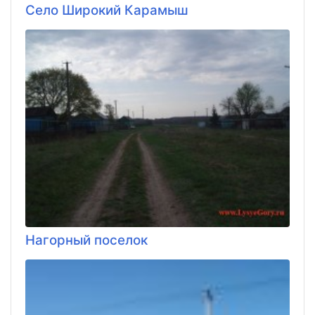
Село Широкий Карамыш
Нагорный поселок