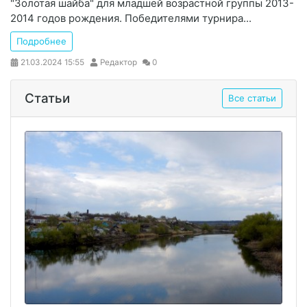
"Золотая шайба" для младшей возрастной группы 2013-
2014 годов рождения. Победителями турнира...
Подробнее
21.03.2024
15:55
Редактор
0
Статьи
Все статьи