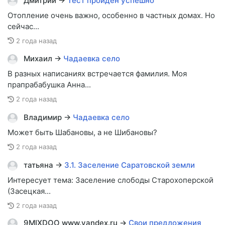
Дмитрий
→
Тест пройден успешно
Отопление очень важно, особенно в частных домах. Но
сейчас...
2 года назад
Михаил
→
Чадаевка село
В разных написаниях встречается фамилия. Моя
прапрабабушка Анна...
2 года назад
Владимир
→
Чадаевка село
Может быть Шабановы, а не Шибановы?
2 года назад
татьяна
→
3.1. Заселение Саратовской земли
Интересует тема: Заселение слободы Старохоперской
(Засецкая...
2 года назад
9MIXDOO www.yandex.ru
→
Свои предложения