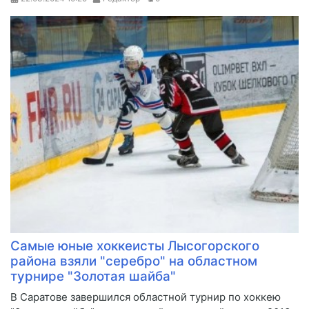
Самые юные хоккеисты Лысогорского
района взяли "серебро" на областном
турнире "Золотая шайба"
В Саратове завершился областной турнир по хоккею