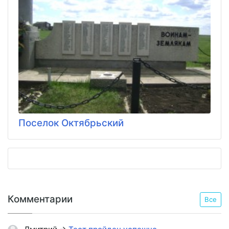
Поселок Октябрьский
Комментарии
Все