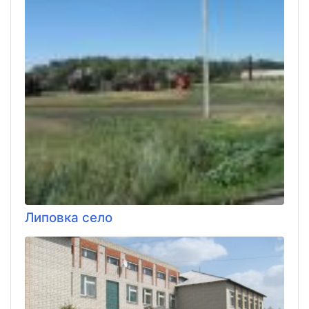
Липовка село