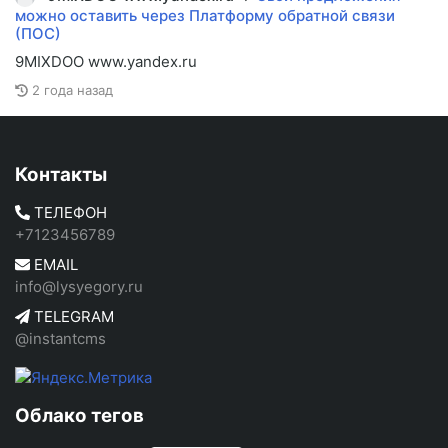
можно оставить через Платформу обратной связи
(ПОС)
9MIXDOO www.yandex.ru
2 года назад
Контакты
ТЕЛЕФОН
+7123456789
EMAIL
info@lysyegory.ru
TELEGRAM
@instantcms
Облако тегов