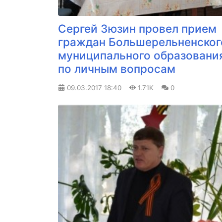
Сергей Зюзин провел прием
граждан Большерельненског
муниципального образовани
по личным вопросам
09.03.2017
18:40
1.71K
0