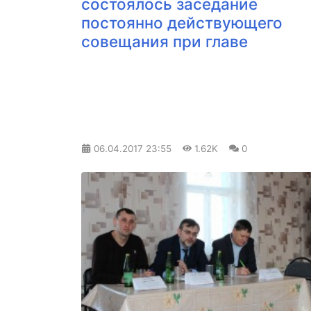
состоялось заседание
постоянно действующего
совещания при главе
06.04.2017
23:55
1.62K
0