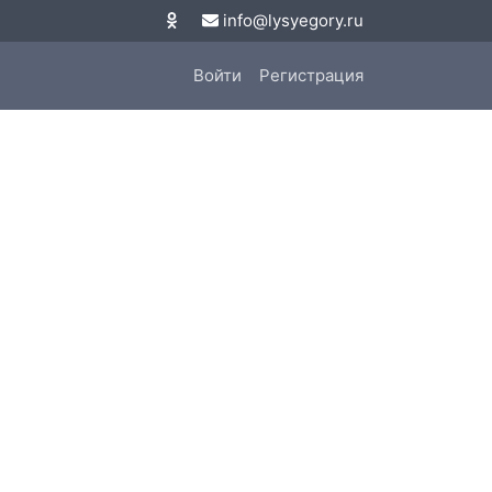
info@lysyegory.ru
Войти
Регистрация