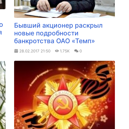
о
Бывший акционер раскрыл
я
новые подробности
банкротства ОАО «Темп»
28.02.2017
21:50
1.75K
0