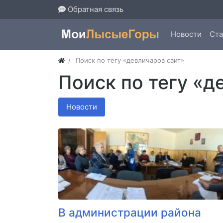
Обратная связь
Новости
Ста
Поиск по тегу «девличаров саит»
Поиск по тегу «д
Новости
В администрации района