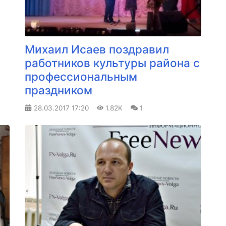
Михаил Исаев поздравил
работников культуры района с
профессиональным
праздником
28.03.2017
17:20
1.82K
1