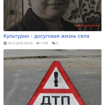
Культурно - досуговая жизнь села
04.11.2014
20:00
1.74K
0