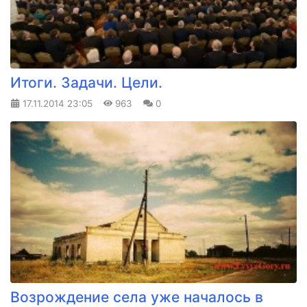
Итоги. Задачи. Цели.
17.11.2014
23:05
963
0
Возрождение села уже началось в