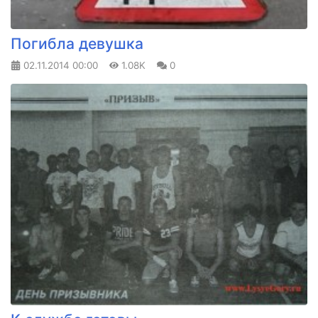
Погибла девушка
02.11.2014
00:00
1.08K
0