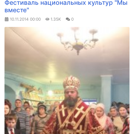
Фестиваль национальных культур "Мы
вместе"
10.11.2014
00:00
1.35K
0