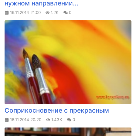
нужном направлении...
16.11.2014
21:00
1.2K
0
Соприкосновение с прекрасным
16.11.2014
20:20
1.43K
0