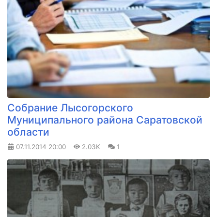
Собрание Лысогорского
Муниципального района Саратовской
области
07.11.2014
20:00
2.03K
1