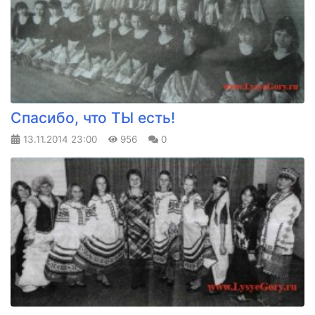
Спасибо, что ТЫ есть!
13.11.2014
23:00
956
0