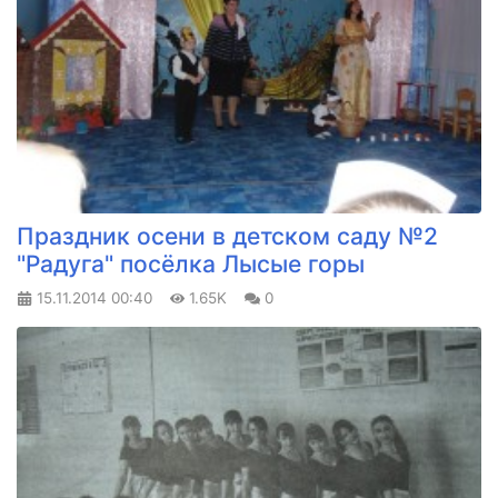
Праздник осени в детском саду №2
"Радуга" посёлка Лысые горы
15.11.2014
00:40
1.65K
0