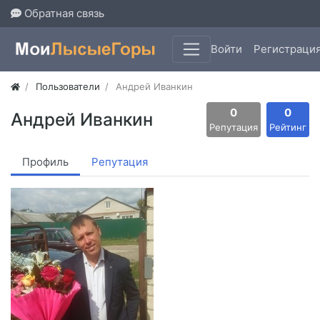
Обратная связь
Войти
Регистраци
Пользователи
Андрей Иванкин
0
0
Андрей Иванкин
Репутация
Рейтинг
Профиль
Репутация