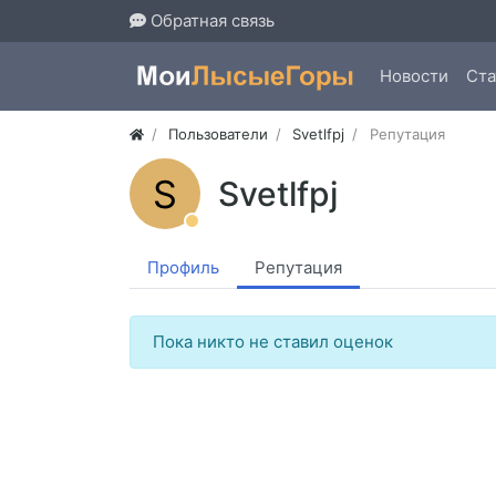
Обратная связь
Новости
Ста
Пользователи
Svetlfpj
Репутация
S
Svetlfpj
Профиль
Репутация
Пока никто не ставил оценок