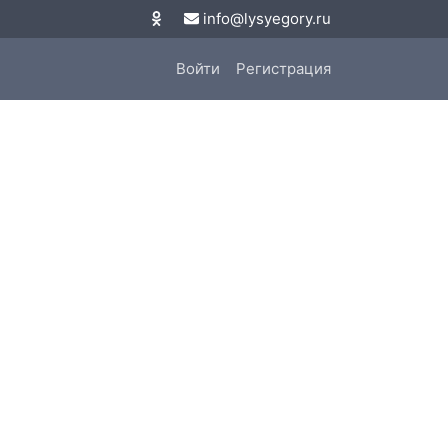
info@lysyegory.ru
Войти
Регистрация