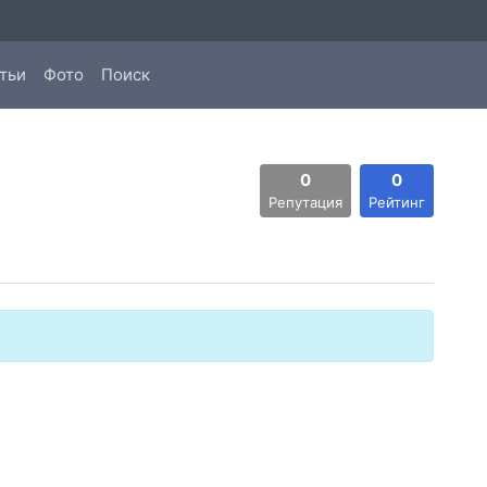
тьи
Фото
Поиск
0
0
Репутация
Рейтинг