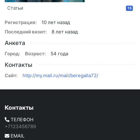
Статьи
15
Регистрация:
10 лет назад
Последний визит:
8 лет назад
Анкета
Город:
Возраст:
54 года
Контакты
Сайт:
http://my.mail.ru/mail/beregalla72/
Контакты
ТЕЛЕФОН
+7123456789
EMAIL