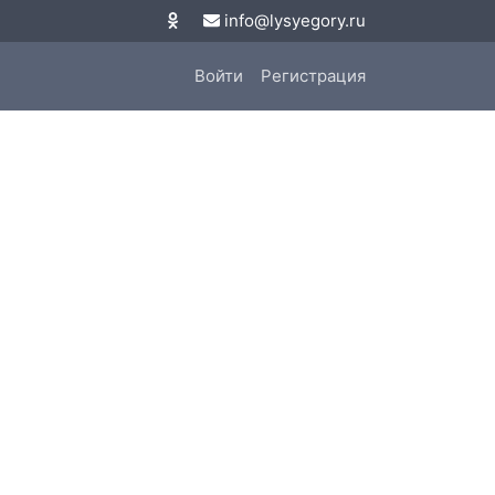
info@lysyegory.ru
Войти
Регистрация