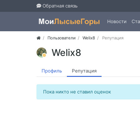
Обратная связь
Новости
Ста
Пользователи
Welix8
Репутация
Welix8
Профиль
Репутация
Пока никто не ставил оценок