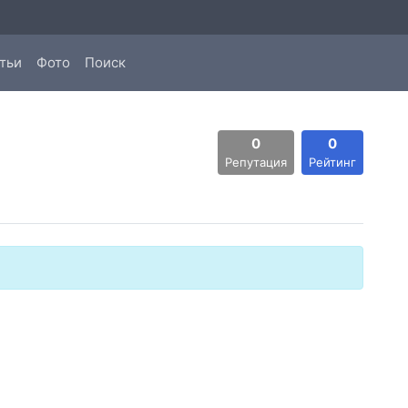
тьи
Фото
Поиск
0
0
Репутация
Рейтинг