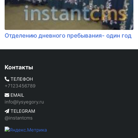
Отделению дневного пребывания- один год
Контакты
ТЕЛЕФОН
+7123456789
EMAIL
info@lysyegory.ru
TELEGRAM
@instantcms