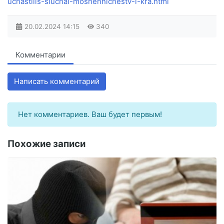
uchastilis-sluchai-moshennichestv-i-kra.html
20.02.2024
14:15
340
Комментарии
Написать комментарий
Нет комментариев. Ваш будет первым!
Похожие записи