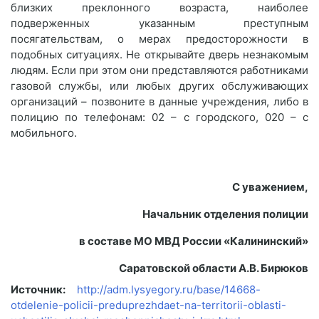
близких преклонного возраста, наиболее
подверженных указанным преступным
посягательствам, о мерах предосторожности в
подобных ситуациях. Не открывайте дверь незнакомым
людям. Если при этом они представляются работниками
газовой службы, или любых других обслуживающих
организаций – позвоните в данные учреждения, либо в
полицию по телефонам: 02 – с городского, 020 – с
мобильного.
С уважением,
Начальник отделения полиции
в составе МО МВД России «Калининский»
Саратовской области А.В. Бирюков
Источник:
http://adm.lysyegory.ru/base/14668-
otdelenie-policii-preduprezhdaet-na-territorii-oblasti-