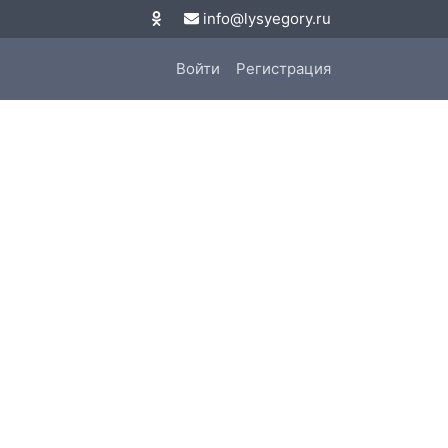
info@lysyegory.ru
Войти
Регистрация