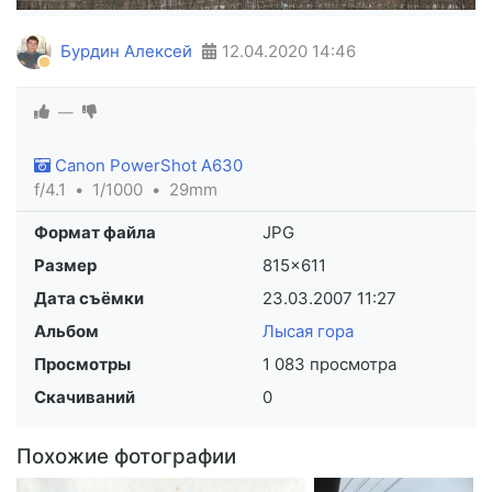
Бурдин Алексей
12.04.2020
14:46
—
Canon PowerShot A630
f/4.1
1/1000
29mm
Формат файла
JPG
Размер
815×611
Дата съёмки
23.03.2007
11:27
Альбом
Лысая гора
Просмотры
1 083 просмотра
Скачиваний
0
Похожие фотографии