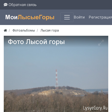
Обратная связь
Войти
Регистраци
Фотоальбомы
Лысая гора
Фото Лысой горы