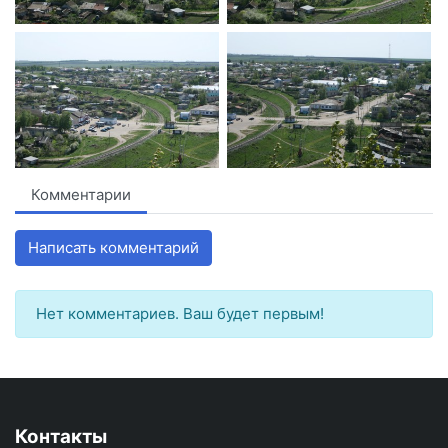
Комментарии
Написать комментарий
Нет комментариев. Ваш будет первым!
Контакты