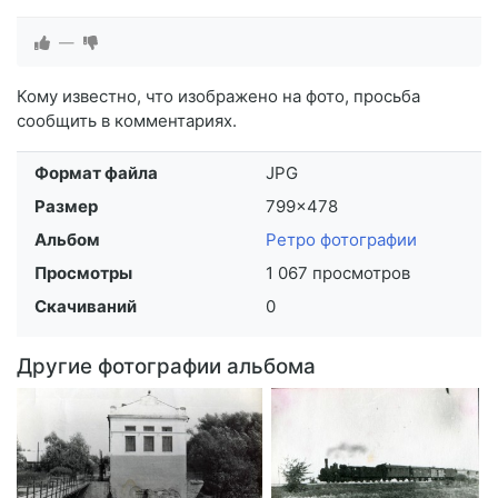
—
Кому известно, что изображено на фото, просьба
сообщить в комментариях.
Формат файла
JPG
Размер
799×478
Альбом
Ретро фотографии
Просмотры
1 067 просмотров
Скачиваний
0
Другие фотографии альбома