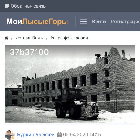
Обратная связь
Войти
Регистраци
Фотоальбомы
Ретро фотографии
37b37100
Бурдин Алексей
05.04.2020
14:15