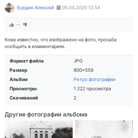
Бурдин Алексей
05.04.2020
13:54
—
Кому известно, что изображено на фото, просьба
сообщить в комментариях.
Формат файла
JPG
Размер
800×559
Альбом
Ретро фотографии
Просмотры
1 222 просмотра
Скачиваний
2
Другие фотографии альбома