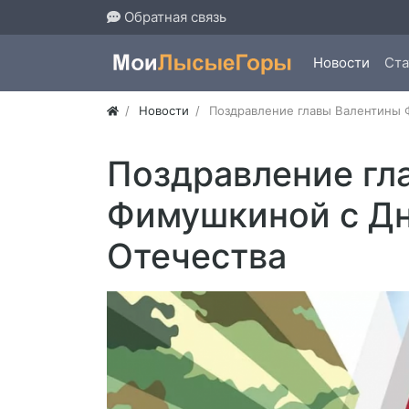
Обратная связь
Новости
Ста
Новости
Поздравление главы Валентины 
Поздравление гл
Фимушкиной с Д
Отечества