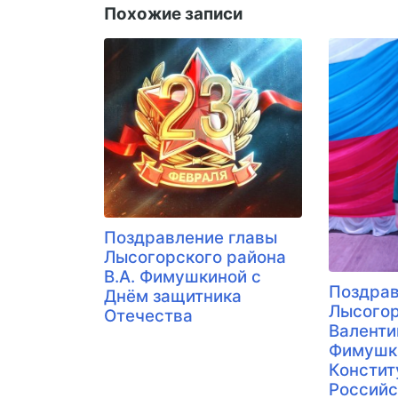
Похожие записи
Поздравление главы
Лысогорского района
В.А. Фимушкиной с
Поздрав
Днём защитника
Лысогор
Отечества
Валент
Фимушк
Констит
Российс