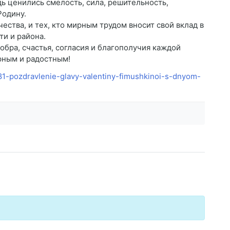
ь ценились смелость, сила, решительность,
Родину.
чества, и тех, кто мирным трудом вносит свой вклад в
ти и района.
обра, счастья, согласия и благополучия каждой
ирным и радостным!
681-pozdravlenie-glavy-valentiny-fimushkinoi-s-dnyom-