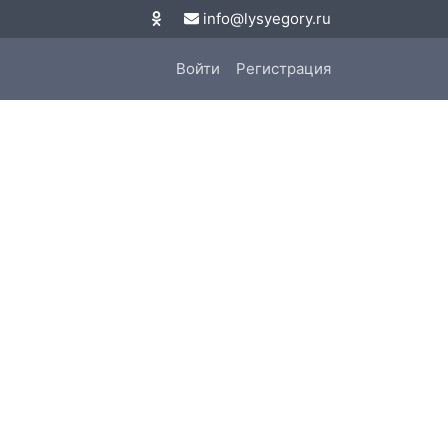
info@lysyegory.ru
Войти
Регистрация