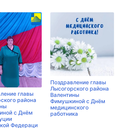
Поздравление главы
Лысогорского района
ление главы
Валентины
ского района
Фимушкиной с Днём
ины
медицинского
иной с Днём
работника
уции
кой Федераци