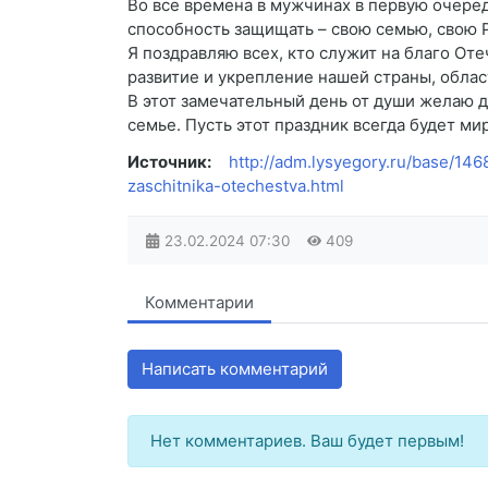
Во все времена в мужчинах в первую очеред
способность защищать – свою семью, свою 
Я поздравляю всех, кто служит на благо Оте
развитие и укрепление нашей страны, облас
В этот замечательный день от души желаю д
семье. Пусть этот праздник всегда будет м
Источник:
http://adm.lysyegory.ru/base/14
zaschitnika-otechestva.html
23.02.2024
07:30
409
Комментарии
Написать комментарий
Нет комментариев. Ваш будет первым!