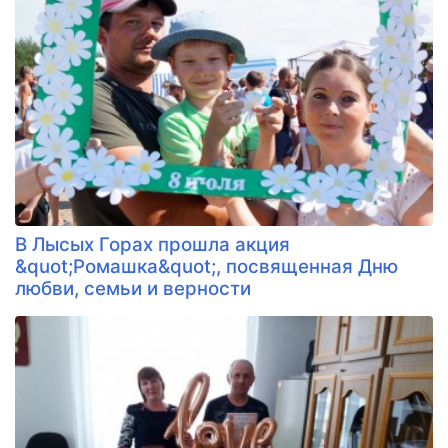
В Лысых Горах прошла акция
&quot;Ромашка&quot;, посвященная Дню
любви, семьи и верности