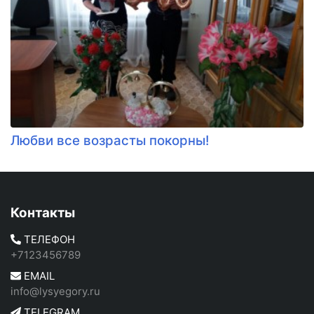
Любви все возрасты покорны!
Контакты
ТЕЛЕФОН
+7123456789
EMAIL
info@lysyegory.ru
TELEGRAM