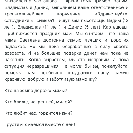
Михайловна Карташова — яркий тому пример. Вадим,
Владислав и Денис, выполняем ваше ответственное и
трогательнейшее поручение! «Здравствуйте,
сотрудники «Призыва'! Пишут вам лысогорцы Вадим (12
лет), Владислав (11 лет) и Денис (5 лет) Карташовы.
Приближается праздник мам. Мы считаем, что наша
мама Светлана достойна самых лучших и дорогих
яодарков. Но мы пока безработные в силу своего
возраста. И на большие подарки денег нам пока не
накопить. Когда вырастем, мы это исправим, а пока
ситуация неразрешимая. Не могли бы вы, пожалуйста,
помочь нам необычно поздравить нашу самую
красивую, добрую и заботливую мамочку?
Кто на земле дороже мамы?
Кто ближе, искренней, милей?
Кто любит нас, гордится нами?
Грустим, смеемся вместе с ней!