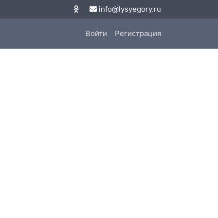
info@lysyegory.ru
Войти
Регистрация