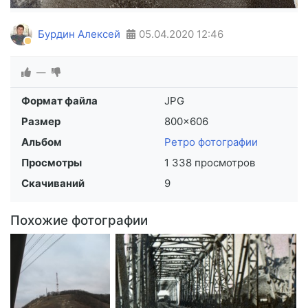
Бурдин Алексей
05.04.2020
12:46
—
Формат файла
JPG
Размер
800×606
Альбом
Ретро фотографии
Просмотры
1 338 просмотров
Скачиваний
9
Похожие фотографии