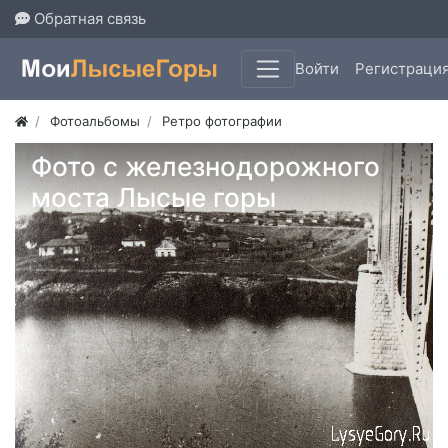
Обратная связь
Войти
Регистраци
Фотоальбомы
Ретро фотографии
Фото с железнодорожного
моста Лысые горы