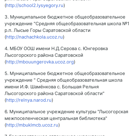
(
http://school2.lysyegory.ru
)
3. Муниципальное бюджетное общеобразовательное
учреждение "Средняя общеобразовательная школа №1
р.п. Лысые Горы Саратовской области
(
http://nachachkola.ucoz.ru
)
4. МБОУ ООШ имени Н.Д.Серова с. Юнгеровка
Лысогорского района Саратовской
(
http://mbouungerovka.ucoz.org
)
5. Муниципальное бюджетное общеобразовательное
учреждение " Средняя общеобразовательная школа
имени И.Ф. Шамёнкова с. Большая Рельня
Лысогорского района Саратовской области"
(
http://relnya.narod.ru
)
6. Муниципальное учреждение культуры "Лысогорская
межпоселенческая центральная библиотека"
(
http://mbuklmcb.ucoz.ru
)