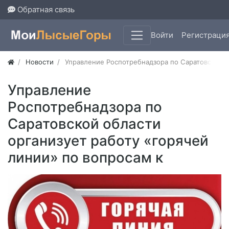
Обратная связь
Войти
Регистраци
Новости
Управление Роспотребнадзора по Саратовской о
Управление
Роспотребнадзора по
Саратовской области
организует работу «горячей
линии» по вопросам к