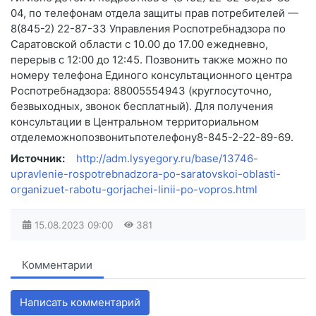
04, по телефонам отдела защиты прав потребителей —
8(845-2) 22-87-33 Управления Роспотребнадзора по
Саратовской области с 10.00 до 17.00 ежедневно,
перерыв с 12:00 до 12:45. Позвонить также можно по
номеру телефона Единого консультационного центра
Роспотребнадзора: 88005554943 (круглосуточно,
безвыходных, звонок бесплатный). Для получения
консультации в Центральном территориальном
отделеможнопозвонитьпотелефону8-845-2-22-89-69.
Источник:
http://adm.lysyegory.ru/base/13746-
upravlenie-rospotrebnadzora-po-saratovskoi-oblasti-
organizuet-rabotu-gorjachei-linii-po-vopros.html
15.08.2023
09:00
381
Комментарии
Написать комментарий