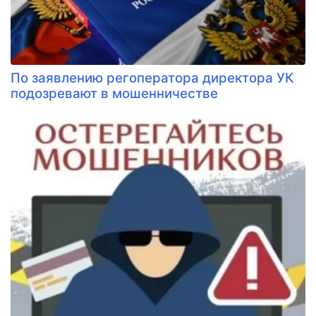
​По заявлению регоператора директора УК
подозревают в мошенничестве