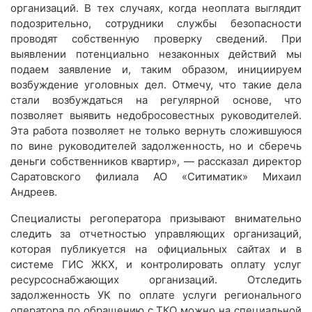
организаций. В тех случаях, когда неоплата выглядит
подозрительно, сотрудники службы безопасности
проводят собственную проверку сведений. При
выявлении потенциально незаконных действий мы
подаем заявление и, таким образом, инициируем
возбуждение уголовных дел. Отмечу, что такие дела
стали возбуждаться на регулярной основе, что
позволяет выявить недобросовестных руководителей.
Эта работа позволяет не только вернуть сложившуюся
по вине руководителей задолженность, но и сберечь
деньги собственников квартир», — рассказал директор
Саратовского филиала АО «Ситиматик» Михаил
Андреев.
Специалисты регоператора призывают внимательно
следить за отчетностью управляющих организаций,
которая публикуется на официальных сайтах и в
системе ГИС ЖКХ, и контролировать оплату услуг
ресурсоснабжающих организаций. Отследить
задолженность УК по оплате услуги регионального
оператора по обращению с ТКО можно на специальной