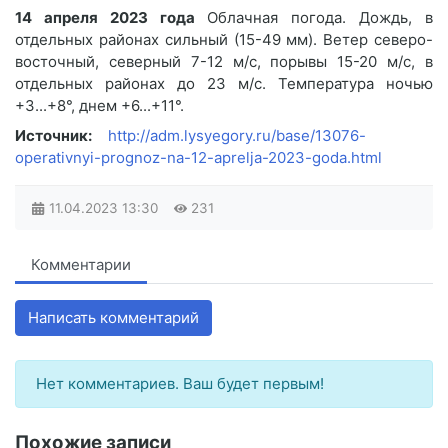
14 апреля 2023 года
Облачная погода. Дождь, в
отдельных районах сильный (15-49 мм). Ветер северо-
восточный, северный 7-12 м/с, порывы 15-20 м/с, в
отдельных районах до 23 м/с. Температура ночью
+3...+8°, днем +6...+11°.
Источник:
http://adm.lysyegory.ru/base/13076-
operativnyi-prognoz-na-12-aprelja-2023-goda.html
11.04.2023
13:30
231
Комментарии
Написать комментарий
Нет комментариев. Ваш будет первым!
Похожие записи