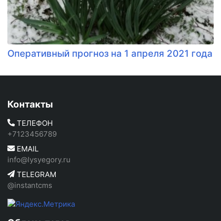
Оперативный прогноз на 1 апреля 2021 года
Контакты
ТЕЛЕФОН
+7123456789
EMAIL
info@lysyegory.ru
TELEGRAM
@instantcms