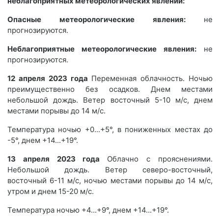
неблагоприятных метеорологических явлений:
Опасные метеорологические явления:
не
прогнозируются.
Неблагоприятные метеорологические явления:
не
прогнозируются.
12 апреля 2023 года
Переменная облачность. Ночью
преимущественно без осадков. Днем местами
небольшой дождь. Ветер восточный 5-10 м/с, днем
местами порывы до 14 м/с.
Температура ночью +0...+5°, в пониженных местах до
-5°, днем +14...+19°.
13 апреля 2023 года
Облачно с прояснениями.
Небольшой дождь. Ветер северо-восточный,
восточный 6-11 м/с, ночью местами порывы до 14 м/с,
утром и днем 15-20 м/с.
Температура ночью +4...+9°, днем +14...+19°.