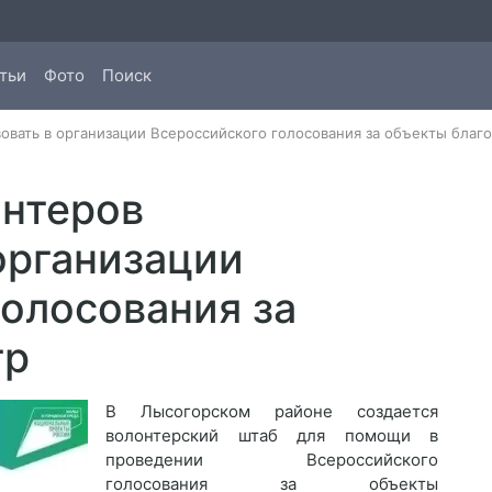
тьи
Фото
Поиск
овать в организации Всероссийского голосования за объекты благ
онтеров
организации
голосования за
тр
В Лысогорском районе создается
волонтерский штаб для помощи в
проведении Всероссийского
голосования за объекты