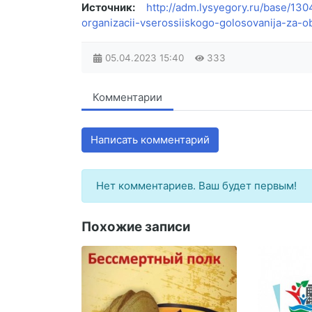
Источник:
http://adm.lysyegory.ru/base/13
organizacii-vserossiiskogo-golosovanija-za-o
05.04.2023
15:40
333
Комментарии
Написать комментарий
Нет комментариев. Ваш будет первым!
Похожие записи