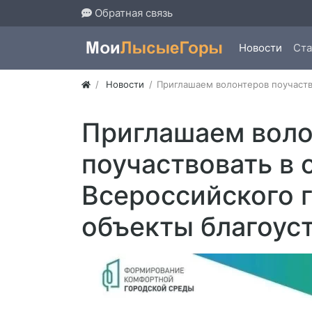
Обратная связь
Новости
Ста
Новости
​Приглашаем волонтеров поучаств
​Приглашаем вол
поучаствовать в 
Всероссийского 
объекты благоус