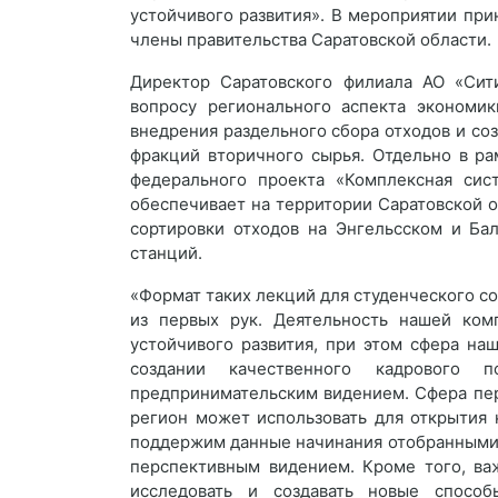
устойчивого развития». В мероприятии пр
члены правительства Саратовской области.
Директор Саратовского филиала АО «Сит
вопросу регионального аспекта экономик
внедрения раздельного сбора отходов и со
фракций вторичного сырья. Отдельно в р
федерального проекта «Комплексная сис
обеспечивает на территории Саратовской 
сортировки отходов на Энгельсском и Ба
станций.
«Формат таких лекций для студенческого 
из первых рук. Деятельность нашей ком
устойчивого развития, при этом сфера на
создании качественного кадрового 
предпринимательским видением. Сфера пере
регион может использовать для открытия 
поддержим данные начинания отобранными 
перспективным видением. Кроме того, ва
исследовать и создавать новые способ