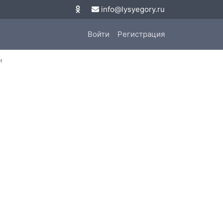
info@lysyegory.ru
Войти
Регистрация
и