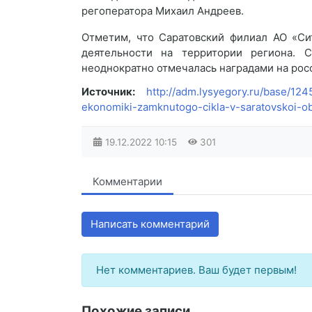
регоператора Михаил Андреев.
Отметим, что Саратовский филиал АО «Си
деятельности на территории региона. С
неоднократно отмечалась наградами на ро
Источник:
http://adm.lysyegory.ru/base/124
ekonomiki-zamknutogo-cikla-v-saratovskoi-obl
19.12.2022
10:15
301
Комментарии
Написать комментарий
Нет комментариев. Ваш будет первым!
Похожие записи