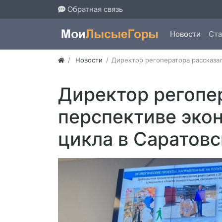
Обратная связь
Новости
Ста
Новости
​Директор регоператора рассказа
​Директор регопе
перспективе эко
цикла в Саратовс