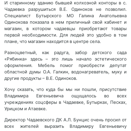
И старинному зданию бывшей колхозной конторы в с.
Чадаевка разрушиться В.Е. Одиноков не позволил.
Специалист Бутырского МО Галина Анатольевна
Одинокова показала в нем приличный свой кабинет и
магазин, в котором чадаевцы приобретают товары
первой необходимости. Для людей это удобно в том
плане, что магазин находится в центре села.
Разноцветный, как радуга, забор детского сада
«Рябинка» здесь – это лишь начало эстетического
оформления. Мебель помог приобрести депутат
областной думы О.А. Галкин, водонагреватель, муку и
другие продукты – В.Е. Одиноков.
Хочу сказать, что куда бы мы ни пошли, присутствие
Владимира Евгеньевича ощущалось во всех
учреждениях соцсферы в Чадаевке, Бутырках, Песках,
Урицком и Атаевке.
Директор Чадаевского ДК А.Л. Бунцис очень просил от
всех жителей выразить Владимиру Евгеньевичу