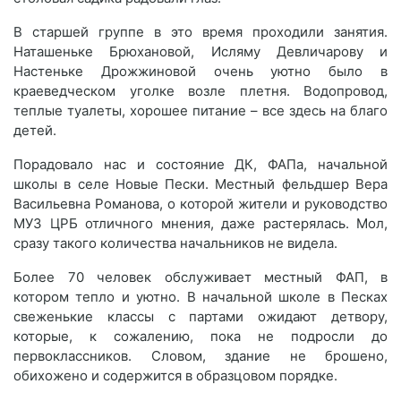
В старшей группе в это время проходили занятия.
Наташеньке Брюхановой, Исляму Девличарову и
Настеньке Дрожжиновой очень уютно было в
краеведческом уголке возле плетня. Водопровод,
теплые туалеты, хорошее питание – все здесь на благо
детей.
Порадовало нас и состояние ДК, ФАПа, начальной
школы в селе Новые Пески. Местный фельдшер Вера
Васильевна Романова, о которой жители и руководство
МУЗ ЦРБ отличного мнения, даже растерялась. Мол,
сразу такого количества начальников не видела.
Более 70 человек обслуживает местный ФАП, в
котором тепло и уютно. В начальной школе в Песках
свеженькие классы с партами ожидают детвору,
которые, к сожалению, пока не подросли до
первоклассников. Словом, здание не брошено,
обихожено и содержится в образцовом порядке.