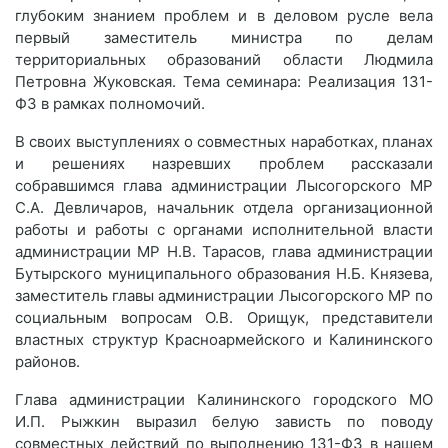
глубоким знанием проблем и в деловом русле вела
первый заместитель министра по делам
территориальных образований области Людмила
Петровна Жуковская. Тема семинара: Реализация 131-
ФЗ в рамках полномочий.
В своих выступлениях о совместных наработках, планах
и решениях назревших проблем рассказали
собравшимся глава администрации Лысогорского МР
С.А. Девличаров, начальник отдела организационной
работы и работы с органами исполнительной власти
администрации МР Н.В. Тарасов, глава администрации
Бутырского муниципального образования Н.Б. Князева,
заместитель главы администрации Лысогорского МР по
социальным вопросам О.В. Орищук, представители
властных структур Красноармейского и Калининского
районов.
Глава администрации Калининского городского МО
И.П. Рыжкин выразил белую зависть по поводу
совместных действий по выполнению 131-ФЗ в нашем