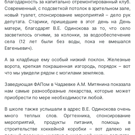
благодарность за капитально отремонтированный клуб.
Современный, с подсветкой потолок в зрительном зале,
новый туалет, спонсирование мероприятий – дело рук
депутата. Старики, пришедшие в этот день на День
матери, благодарят В.Е. Одинокова за то, что село
засветилось огнями, за колонки, за водообеспечение
села (12 лет были без воды, пока не вмешался
Евгеньевич).
А за кладбище ему особый низкий поклон. Железные
ворота, крепкая покрашенная изгородь, порядок – вот
что мы увидели рядом с могилами земляков.
Заведующая ФАПом в Чадаевке А.М. Митянина показала
нам самые разнообразные лекарства, которые может
приобрести по мере необходимости любой.
В школе также услышали в адрес В.Е. Одинокова очень
много теплых слов. Оргтехника, спонсирование
мероприятий, продукты питания, помощь в
строительстве хоккейной коробки – вот далеко не