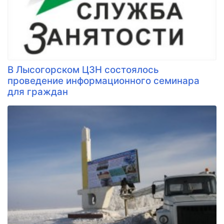
В Лысогорском ЦЗН состоялось
проведение информационного семинара
для граждан