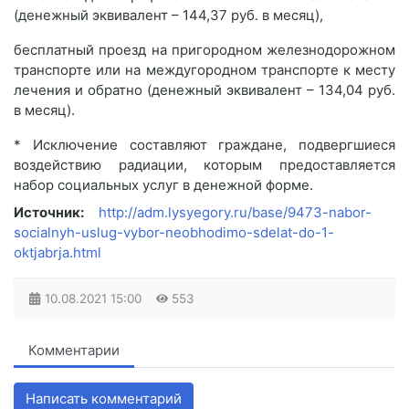
(денежный эквивалент – 144,37 руб. в месяц),
бесплатный проезд на пригородном железнодорожном
транспорте или на междугородном транспорте к месту
лечения и обратно (денежный эквивалент – 134,04 руб.
в месяц).
* Исключение составляют граждане, подвергшиеся
воздействию радиации, которым предоставляется
набор социальных услуг в денежной форме.
Источник:
http://adm.lysyegory.ru/base/9473-nabor-
socialnyh-uslug-vybor-neobhodimo-sdelat-do-1-
oktjabrja.html
10.08.2021
15:00
553
Комментарии
Написать комментарий