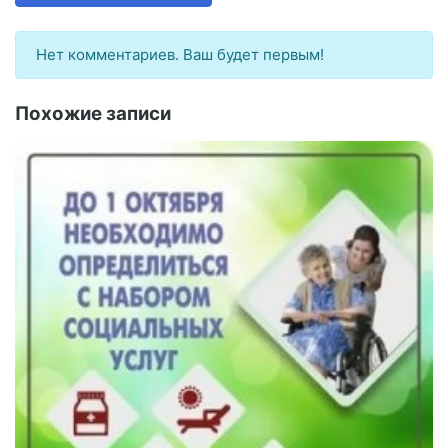
Нет комментариев. Ваш будет первым!
Похожие записи