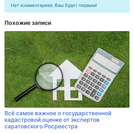
Нет комментариев. Ваш будет первым!
Похожие записи
Всё самое важное о государственной
кадастровой оценке от экспертов
саратовского Росреестра