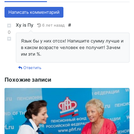
Написать комментарий
Ху is Пу
#
6 лет назад
0
Язык бы у них отсох! Напишите сумму лучше и
в каком возрасте человек ее получит! Зачем
им эти %.
Ответить
Похожие записи