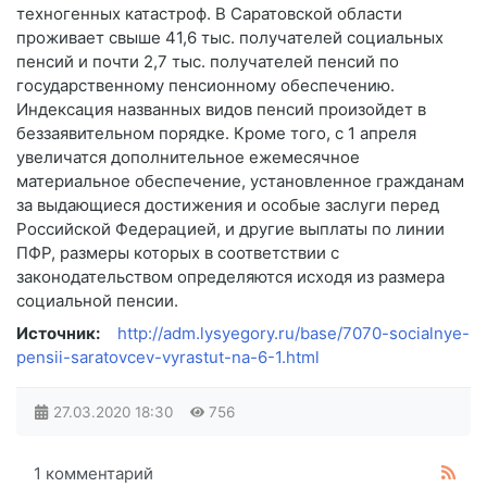
техногенных катастроф. В Саратовской области
проживает свыше 41,6 тыс. получателей социальных
пенсий и почти 2,7 тыс. получателей пенсий по
государственному пенсионному обеспечению.
Индексация названных видов пенсий произойдет в
беззаявительном порядке. Кроме того, с 1 апреля
увеличатся дополнительное ежемесячное
материальное обеспечение, установленное гражданам
за выдающиеся достижения и особые заслуги перед
Российской Федерацией, и другие выплаты по линии
ПФР, размеры которых в соответствии с
законодательством определяются исходя из размера
социальной пенсии.
Источник:
http://adm.lysyegory.ru/base/7070-socialnye-
pensii-saratovcev-vyrastut-na-6-1.html
27.03.2020
18:30
756
1 комментарий