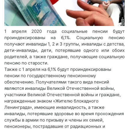
1 апреля 2020 года социальные пенсии будут
проиндексированы на 6,1%. Социальную пенсию
получают инвалиды 1, 2 и 3 группы, инвалиды с детства,
дети-инвалиды, дети, потерявшие одного или обоих
родителей, а также граждане, получающие социальную
пенсию по старости.
Также с 1 апреля на 6,1% будут проиндексированы
пенсии по государственному пенсионному
обеспечению. Получателями такого вида пенсий
являются инвалиды Великой Отечественной войны,
участники Великой Отечественной войны и граждане,
награжденные знаком «Жителю блокадного
Ленинграда», имеющие инвалидность, а также
инвалиды, потерявшие здоровье во время прохождения
службы в армии по призыву и члены их семей,
пенсионеры, пострадавшие от радиационных и