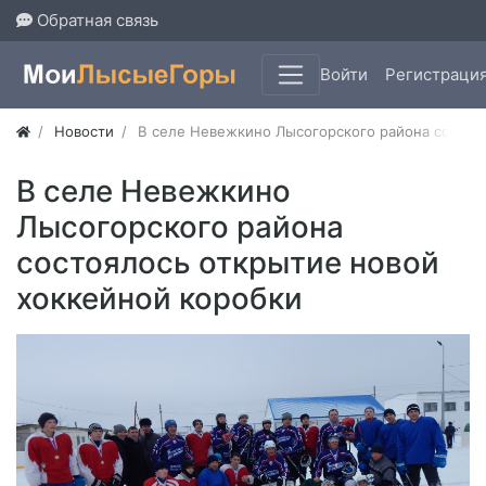
Обратная связь
Войти
Регистраци
Новости
В селе Невежкино Лысогорского района состоя
В селе Невежкино
Лысогорского района
состоялось открытие новой
хоккейной коробки