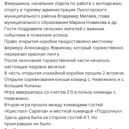
Фимушкина, начальник отдела по работе с молодежью,
спорту и туризму администрации Лысогорского
муниципального района Владимир Милаев, глава
муниципального образования Марина Новикова и др.
Гости поздравили сельских жителей с важным
событием и пожелали успеха.
Право открытия коробки предоставлено местному
фермеру Александру Жарикову, который торжественно
перерезал красную ленту.
После окончания торжественной части началось
настоящее ледовое веселье.
В честь открытия хоккейной коробки прошли 2 встречи.
Открыли соревнования юноши команд с. Невежкино и с.
Большие Копены.
Игра завершилась со счетом 2:0 в пользу команды с.
Невежкино.
Вторая игра прошла между командами гостей
«Кристалл-Саратов» и местной командой «Подсолнух».
Здесь удача была на стороне гостей 4:1. Но
проигравших не было.