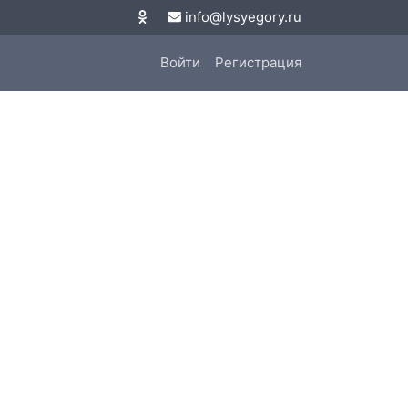
info@lysyegory.ru
Войти
Регистрация