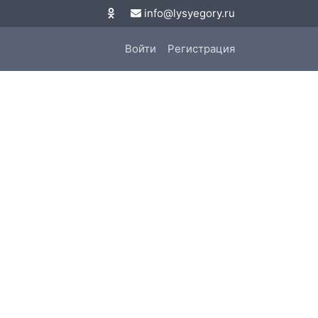
info@lysyegory.ru
Войти
Регистрация