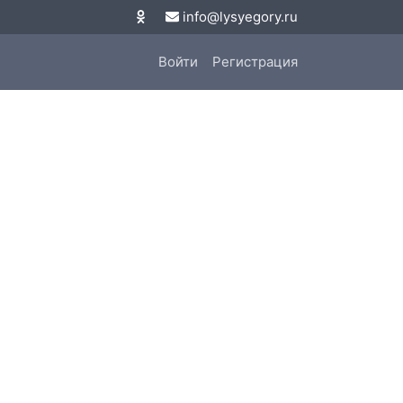
info@lysyegory.ru
Войти
Регистрация