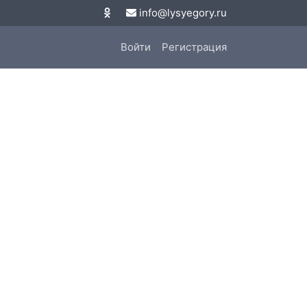
info@lysyegory.ru
Войти
Регистрация