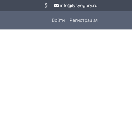
info@lysyegory.ru
Войти
Регистрация