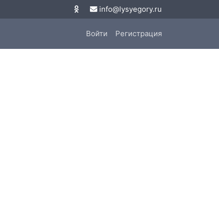
info@lysyegory.ru
Войти
Регистрация