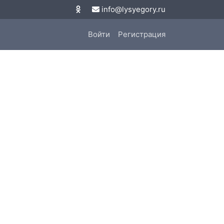
info@lysyegory.ru
Войти
Регистрация