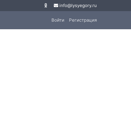
info@lysyegory.ru
Войти
Регистрация