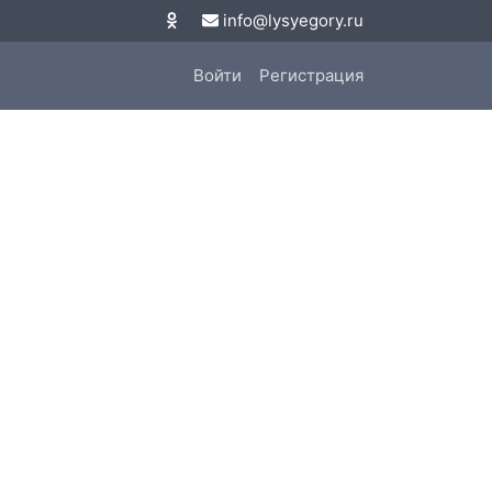
info@lysyegory.ru
Войти
Регистрация