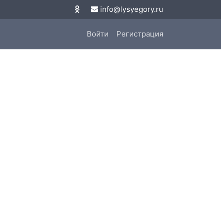
info@lysyegory.ru
Войти
Регистрация