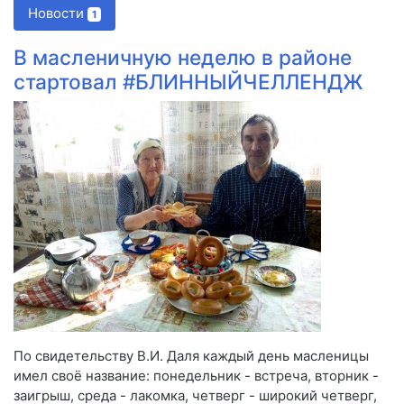
Новости
1
В масленичную неделю в районе
стартовал #БЛИННЫЙЧЕЛЛЕНДЖ
По свидетельству В.И. Даля каждый день масленицы
имел своё название: понедельник - встреча, вторник -
заигрыш, среда - лакомка, четверг - широкий четверг,