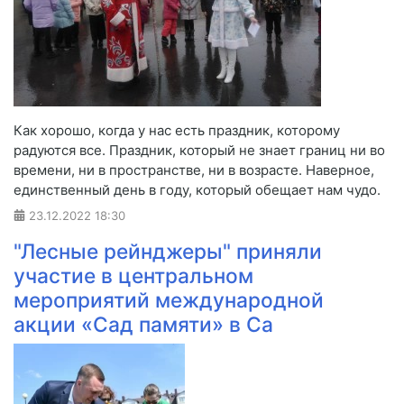
Как хорошо, когда у нас есть праздник, которому
радуются все. Праздник, который не знает границ ни во
времени, ни в пространстве, ни в возрасте. Наверное,
единственный день в году, который обещает нам чудо.
23.12.2022
18:30
"Лесные рейнджеры" приняли
участие в центральном
мероприятий международной
акции «Сад памяти» в Са