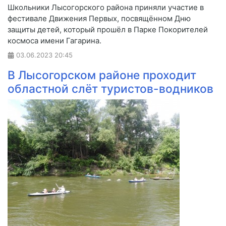
Школьники Лысогорского района приняли участие в
фестивале Движения Первых, посвящённом Дню
защиты детей, который прошёл в Парке Покорителей
космоса имени Гагарина.
03.06.2023
20:45
В Лысогорском районе проходит
областной слёт туристов-водников