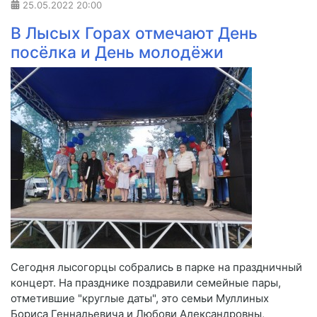
25.05.2022
20:00
​В Лысых Горах отмечают День
посёлка и День молодёжи
Сегодня лысогорцы собрались в парке на праздничный
концерт. На празднике поздравили семейные пары,
отметившие "круглые даты", это семьи Муллиных
Бориса Геннадьевича и Любови Александровны,