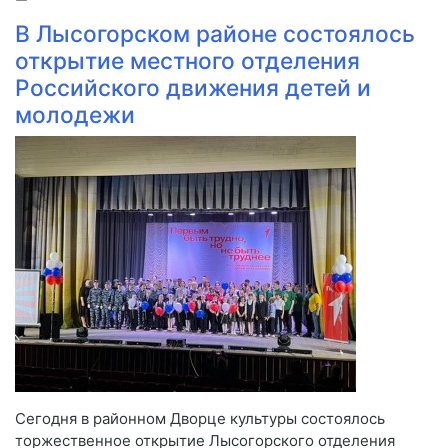
В Лысогорском районе состоялось
открытие местного отделения
Российского движения детей и
молодежи
Сегодня в районном Дворце культуры состоялось
торжественное открытие Лысогорского отделения