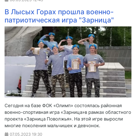
В Лысых Горах прошла военно-
патриотическая игра "Зарница"
Сегодня на базе ФОК «Олимп» состоялась районная
военно-спортивная игра «Зарница»в рамках областного
проекта «Зарница Поволжья». На этой игре выросли
многие поколения мальчишек и девчонок.
07.05.2023
19:30