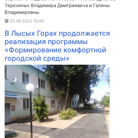
Терехиных Владимира Дмитриевича и Галины
Владимировны.
25.06.2022
15:00
В Лысых Горах продолжается
реализация программы
«Формирование комфортной
городской среды»