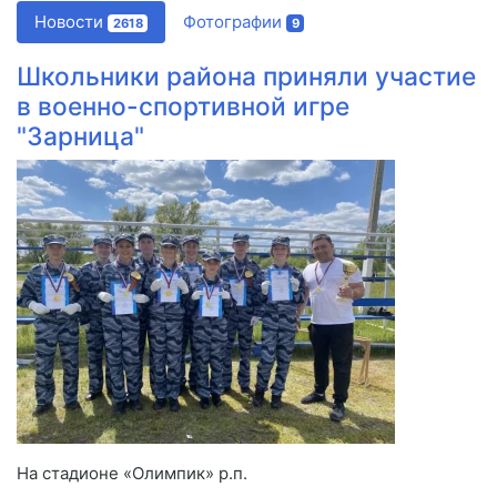
Новости
Фотографии
2618
9
Школьники района приняли участие
в военно-спортивной игре
"Зарница"
На стадионе «Олимпик» р.п.