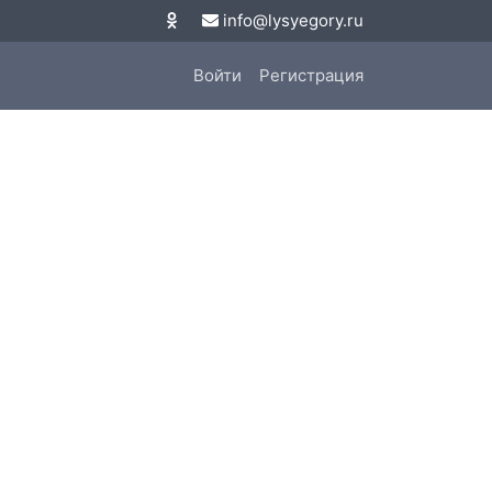
info@lysyegory.ru
Войти
Регистрация