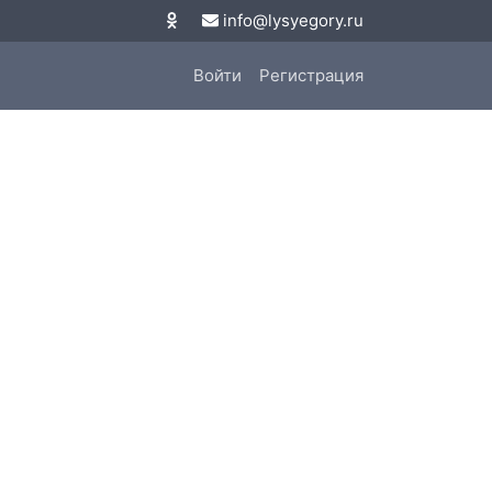
info@lysyegory.ru
Войти
Регистрация