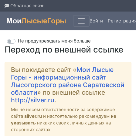
Обратная связь
Войти
Регистраци
Не предупреждать меня больше
Переход по внешней ссылке
Вы покидаете сайт «
Мои Лысые
Горы - информационный сайт
Лысогорского района Саратовской
области
» по внешней ссылке
http://silver.ru
.
Мы не несем ответственности за содержимое
сайта
silver.ru
и настоятельно рекомендуем
не
указывать
никаких своих личных данных на
сторонних сайтах.