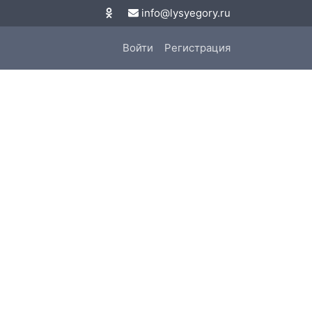
info@lysyegory.ru
Войти
Регистрация