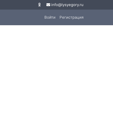
info@lysyegory.ru
Войти
Регистрация